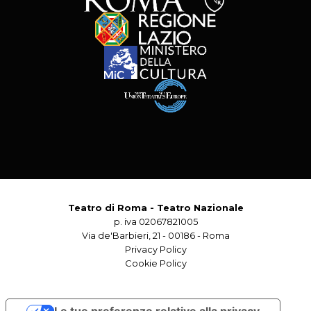
Teatro di Roma - Teatro Nazionale
p. iva 02067821005
Via de'Barbieri, 21 - 00186 - Roma
Privacy Policy
Cookie Policy
Le tue preferenze relative alla privacy