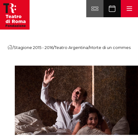
Vai al contenuto
/
Stagione 2015 - 2016
/
Teatro Argentina
/
Morte di un commesso v