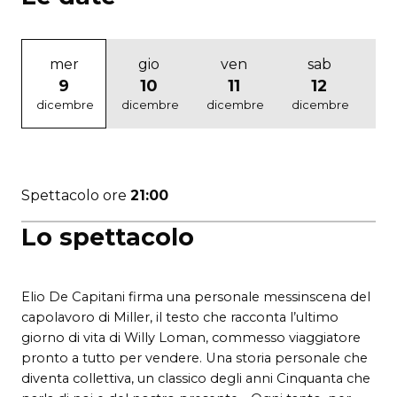
mer
gio
ven
sab
9
10
11
12
dicembre
dicembre
dicembre
dicembre
di
Spettacolo ore
21:00
Lo spettacolo
Elio De Capitani firma una personale messinscena del
capolavoro di Miller, il testo che racconta l’ultimo
giorno di vita di Willy Loman, commesso viaggiatore
pronto a tutto per vendere. Una storia personale che
diventa collettiva, un classico degli anni Cinquanta che