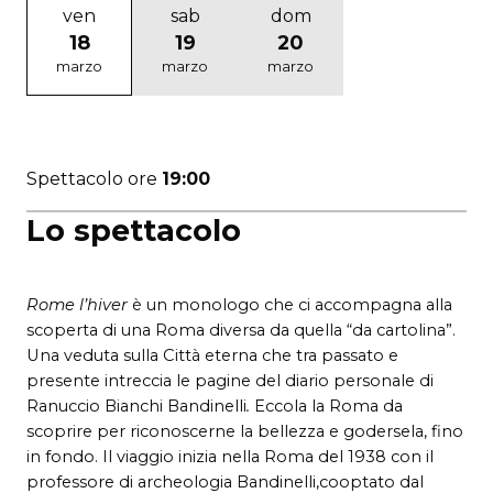
ven
sab
dom
18
19
20
marzo
marzo
marzo
Spettacolo ore
19:00
Lo spettacolo
Rome l’hiver
è un monologo che ci accompagna alla
scoperta di una Roma diversa da quella “da cartolina”.
Una veduta sulla Città eterna che tra passato e
presente intreccia le pagine del diario personale di
Ranuccio Bianchi Bandinelli
.
Eccola la Roma da
scoprire per riconoscerne la bellezza e godersela, fino
in fondo. Il viaggio inizia nella Roma del 1938 con il
professore di archeologia Bandinelli,cooptato dal