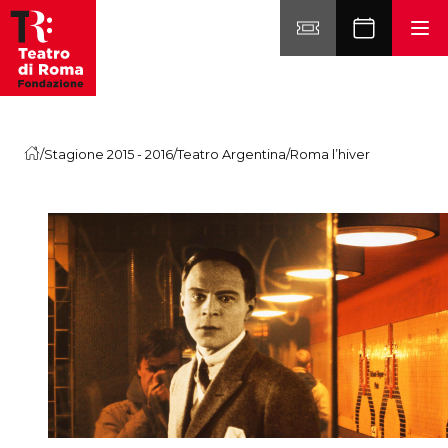
Vai al contenuto
/
Stagione 2015 - 2016
/
Teatro Argentina
/
Roma l’hiver