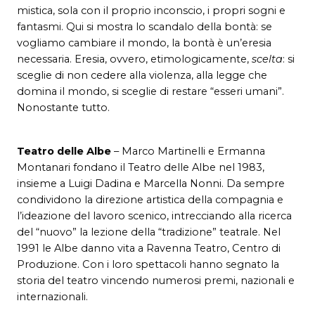
mistica, sola con il proprio inconscio, i propri sogni e
fantasmi. Qui si mostra lo scandalo della bontà: se
vogliamo cambiare il mondo, la bontà è un’eresia
necessaria. Eresia, ovvero, etimologicamente,
scelta
: si
sceglie di non cedere alla violenza, alla legge che
domina il mondo, si sceglie di restare “esseri umani”.
Nonostante tutto.
Teatro delle Albe
– Marco Martinelli e Ermanna
Montanari fondano il Teatro delle Albe nel 1983,
insieme a Luigi Dadina e Marcella Nonni. Da sempre
condividono la direzione artistica della compagnia e
l’ideazione del lavoro scenico, intrecciando alla ricerca
del “nuovo” la lezione della “tradizione” teatrale. Nel
1991 le Albe danno vita a Ravenna Teatro, Centro di
Produzione. Con i loro spettacoli hanno segnato la
storia del teatro vincendo numerosi premi, nazionali e
internazionali.