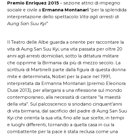
Premio Enriquez 2015
– sezione attrici di impegno
sociale e civile a
Ermanna Montanari
“per la splendida
interpretazione dello spettacolo
Vita agli arresti di
Aung San Suu Kyi
”
Il Teatro delle Albe guarda a oriente per raccontare la
vita di Aung San Suu Kyi, una vita passata per oltre 20
anni agli arresti domiciliari, sotto la dittatura militare
che opprime la Birmania da più di mezzo secolo. La
scrittura di Martinelli parte dalla figura di questa donna
mite e determinata, Nobel per la pace nel 1991,
interpretata da Ermanna Montanari (premio Eleonora
Duse 2013), per allargarsi a una riflessione sul mondo
contemporaneo, alla necessità di cantare “la maestà
della vita”. Sul palcoscenico si snodano cinquant’anni
di vita birmana, dal sacrificio del padre di Aung San Suu
Kyi che orienta la sua vita, fino alle sue scelte, in tempi
e luoghi differenti, tornando a quella casa in cui la
combattente per la pace è stata reclusa come una