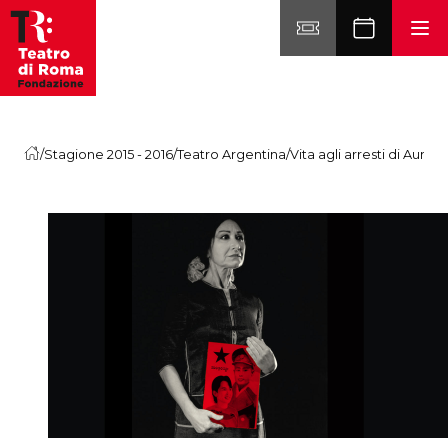
Vai al contenuto
/
Stagione 2015 - 2016
/
Teatro Argentina
/
Vita agli arresti di Aung