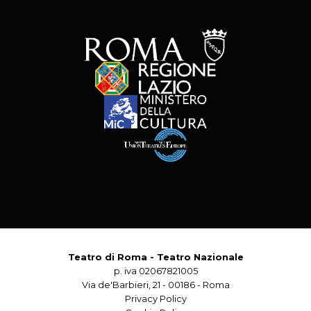
Teatro di Roma - Teatro Nazionale
p. iva 02067821005
Via de'Barbieri, 21 - 00186 - Roma
Privacy Policy