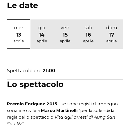
Le date
mer
gio
ven
sab
dom
13
14
15
16
17
aprile
aprile
aprile
aprile
aprile
Spettacolo ore
21:00
Lo spettacolo
Premio Enriquez 2015
– sezione registi di impegno
sociale e civile a
Marco Martinelli
“per la splendida
regia dello spettacolo
Vita agli arresti
di Aung San
Suu Kyi
”