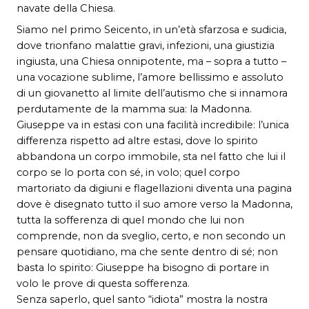
navate della Chiesa.
Siamo nel primo Seicento, in un’età sfarzosa e sudicia,
dove trionfano malattie gravi, infezioni, una giustizia
ingiusta, una Chiesa onnipotente, ma – sopra a tutto –
una vocazione sublime, l’amore bellissimo e assoluto
di un giovanetto al limite dell’autismo che si innamora
perdutamente de la mamma sua: la Madonna.
Giuseppe va in estasi con una facilità incredibile: l’unica
differenza rispetto ad altre estasi, dove lo spirito
abbandona un corpo immobile, sta nel fatto che lui il
corpo se lo porta con sé, in volo; quel corpo
martoriato da digiuni e flagellazioni diventa una pagina
dove è disegnato tutto il suo amore verso la Madonna,
tutta la sofferenza di quel mondo che lui non
comprende, non da sveglio, certo, e non secondo un
pensare quotidiano, ma che sente dentro di sé; non
basta lo spirito: Giuseppe ha bisogno di portare in
volo le prove di questa sofferenza.
Senza saperlo, quel santo “idiota” mostra la nostra