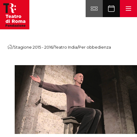
Vai al contenuto
/
Stagione 2015 - 2016
/
Teatro India
/
Per obbedienza