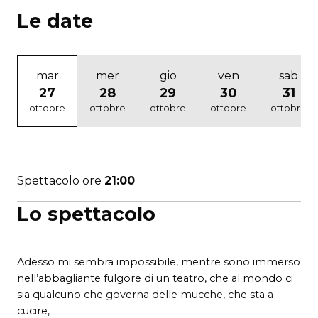
Le date
mar
mer
gio
ven
sab
27
28
29
30
31
ottobre
ottobre
ottobre
ottobre
ottobre
Spettacolo ore
21:00
Lo spettacolo
Adesso mi sembra impossibile, mentre sono immerso
nell’abbagliante fulgore di un teatro, che al mondo ci
sia qualcuno che governa delle mucche, che sta a
cucire,