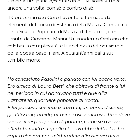
Un dibattito parlato/cantato in cui Pasolini si trova,
ancora una volta, con sé e contro di sé.
Il Coro, chiamato Coro Favorito, è formato da
elementi del corso di Estetica della Musica Contadina
della Scuola Popolare di Musica di Testaccio, corso
tenuto da Giovanna Marini. Un moderno Oratorio che
celebra la complessità e la ricchezza del pensiero e
della poesia pasoliniani. A quarant’anni dalla sua
terribile morte.
Ho conosciuto Pasolini e parlato con lui poche volte.
Ero amica di Laura Betti, che abitava di fronte a lui
nel periodo in cui abitavano tutti e due alla
Garbatella, quartiere popolare di Roma.
E lui passava sovente a trovarla, un uomo discreto,
gentilissimo, timido, almeno così sembrava. Prendeva
spesso il respiro prima di parlare, come se avesse
riflettuto molto su quello che avrebbe detto. Poi ho
capito che era per un’abitudine alla ricerca della