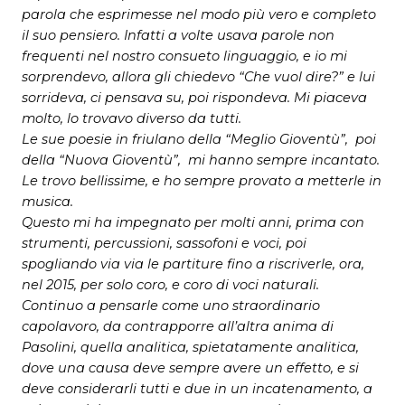
parola che esprimesse nel modo più vero e completo
il suo pensiero. Infatti a volte usava parole non
frequenti nel nostro consueto linguaggio, e io mi
sorprendevo, allora gli chiedevo “Che vuol dire?” e lui
sorrideva, ci pensava su, poi rispondeva. Mi piaceva
molto, lo trovavo diverso da tutti.
Le sue poesie in friulano della “Meglio Gioventù”, poi
della “Nuova Gioventù”, mi hanno sempre incantato.
Le trovo bellissime, e ho sempre provato a metterle in
musica.
Questo mi ha impegnato per molti anni, prima con
strumenti, percussioni, sassofoni e voci, poi
spogliando via via le partiture fino a riscriverle, ora,
nel 2015, per solo coro, e coro di voci naturali.
Continuo a pensarle come uno straordinario
capolavoro, da contrapporre all’altra anima di
Pasolini, quella analitica, spietatamente analitica,
dove una causa deve sempre avere un effetto, e si
deve considerarli tutti e due in un incatenamento, a