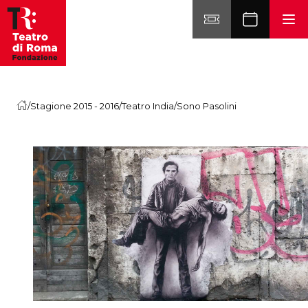
Vai al contenuto
/
Stagione 2015 - 2016
/
Teatro India
/
Sono Pasolini