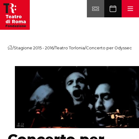
Vai al contenuto
/
Stagione 2015 - 2016
/
Teatro Torlonia
/
Concerto per Odysseo