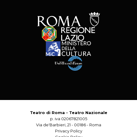
Teatro di Roma - Teatro Nazionale
p. iva 02067821005
Via de'Barbieri, 21 - 00186 - Roma
Privacy Policy