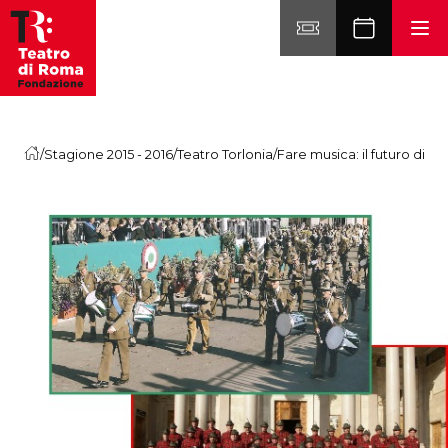
Vai al contenuto
/
Stagione 2015 - 2016
/
Teatro Torlonia
/
Fare musica: il futuro diven