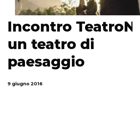
Incontro TeatroNa
un teatro di
paesaggio
9 giugno 2016