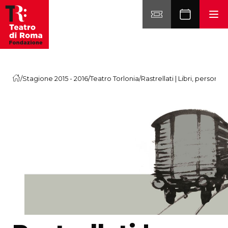
Vai al contenuto
/
Stagione 2015 - 2016
/
Teatro Torlonia
/
Rastrellati | Libri, persone, 