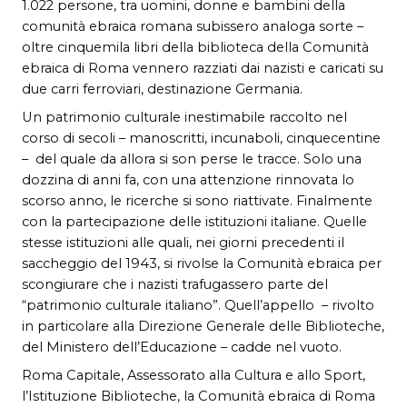
1.022 persone, tra uomini, donne e bambini della
comunità ebraica romana subissero analoga sorte –
oltre cinquemila libri della biblioteca della Comunità
ebraica di Roma vennero razziati dai nazisti e caricati su
due carri ferroviari, destinazione Germania.
Un patrimonio culturale inestimabile raccolto nel
corso di secoli – manoscritti, incunaboli, cinquecentine
– del quale da allora si son perse le tracce. Solo una
dozzina di anni fa, con una attenzione rinnovata lo
scorso anno, le ricerche si sono riattivate. Finalmente
con la partecipazione delle istituzioni italiane. Quelle
stesse istituzioni alle quali, nei giorni precedenti il
saccheggio del 1943, si rivolse la Comunità ebraica per
scongiurare che i nazisti trafugassero parte del
“patrimonio culturale italiano”. Quell’appello – rivolto
in particolare alla Direzione Generale delle Biblioteche,
del Ministero dell’Educazione – cadde nel vuoto.
Roma Capitale, Assessorato alla Cultura e allo Sport,
l’Istituzione Biblioteche, la Comunità ebraica di Roma