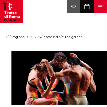
Vai al contenuto
/
Stagione 2016 - 2017
/
Teatro India
/
3: The garden