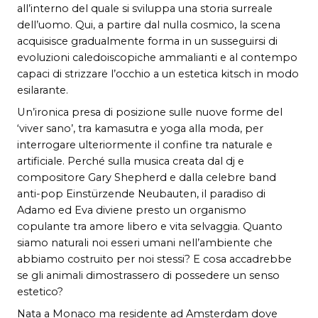
all’interno del quale si sviluppa una storia surreale
dell’uomo. Qui, a partire dal nulla cosmico, la scena
acquisisce gradualmente forma in un susseguirsi di
evoluzioni caledoiscopiche ammalianti e al contempo
capaci di strizzare l’occhio a un estetica kitsch in modo
esilarante.
Un’ironica presa di posizione sulle nuove forme del
‘viver sano’, tra kamasutra e yoga alla moda, per
interrogare ulteriormente il confine tra naturale e
artificiale. Perché sulla musica creata dal dj e
compositore Gary Shepherd e dalla celebre band
anti-pop Einstürzende Neubauten, il paradiso di
Adamo ed Eva diviene presto un organismo
copulante tra amore libero e vita selvaggia. Quanto
siamo naturali noi esseri umani nell’ambiente che
abbiamo costruito per noi stessi? E cosa accadrebbe
se gli animali dimostrassero di possedere un senso
estetico?
Nata a Monaco ma residente ad Amsterdam dove