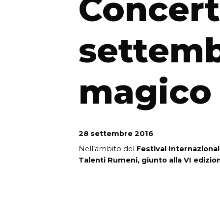
Concer
settem
magico
28 settembre 2016
Nell’ambito del
Festival Internazional
Talenti Rumeni, giunto alla VI edizio