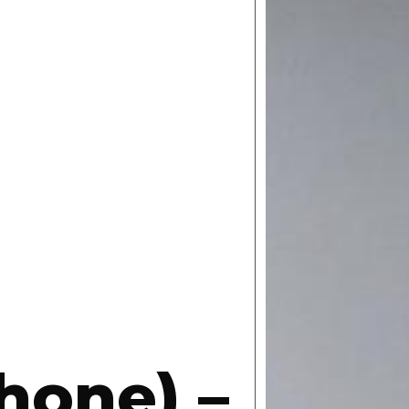
hone) –