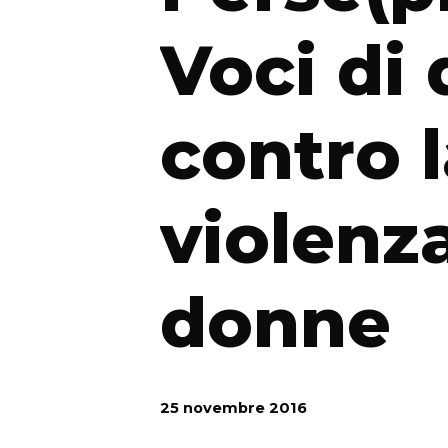
Voci di
contro 
violenza
donne
25 novembre 2016