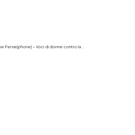
e Perse(phone) – Voci di donne contro la ...