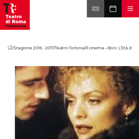
Vai al contenuto
/
Stagione 2016 - 2017
/
Teatro Torlonia
/
Il cinema – libro: L’Età del