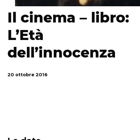
Il cinema – libro:
L’Età
dell’innocenza
20 ottobre 2016