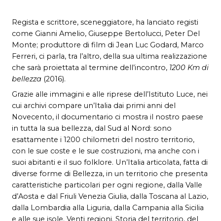
Regista e scrittore, sceneggiatore, ha lanciato registi
come Gianni Amelio, Giuseppe Bertolucci, Peter Del
Monte; produttore di film di Jean Luc Godard, Marco
Ferreri, ci parla, tra l’altro, della sua ultima realizzazione
che sarà proiettata al termine dell’incontro,
1200 Km di
bellezza
(2016).
Grazie alle immagini e alle riprese dell’Istituto Luce, nei
cui archivi compare un’Italia dai primi anni del
Novecento, il documentario ci mostra il nostro paese
in tutta la sua bellezza, dal Sud al Nord: sono
esattamente i 1200 chilometri del nostro territorio,
con le sue coste e le sue costruzioni, ma anche con i
suoi abitanti e il suo folklore. Un’Italia articolata, fatta di
diverse forme di Bellezza, in un territorio che presenta
caratteristiche particolari per ogni regione, dalla Valle
d’Aosta e dal Friuli Venezia Giulia, dalla Toscana al Lazio,
dalla Lombardia alla Liguria, dalla Campania alla Sicilia
e alle sue isole. Venti regioni. Storia del territorio, del