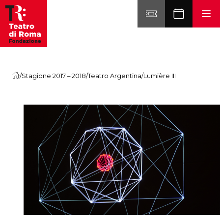
Vai al contenuto
/
Stagione 2017 – 2018
/
Teatro Argentina
/
Lumière III