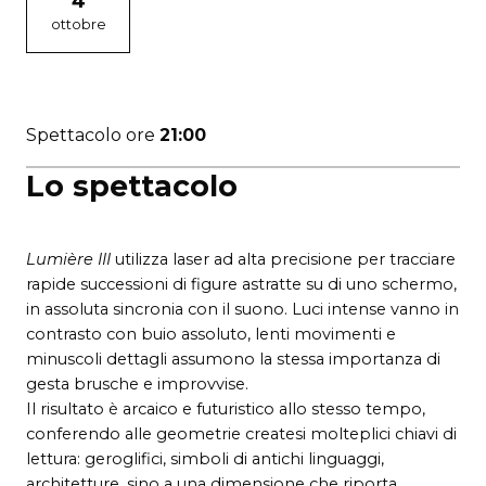
4
ottobre
Spettacolo ore
21:00
Lo spettacolo
Lumière III
utilizza laser ad alta precisione per tracciare
rapide successioni di figure astratte su di uno schermo,
in assoluta sincronia con il suono. Luci intense vanno in
contrasto con buio assoluto, lenti movimenti e
minuscoli dettagli assumono la stessa importanza di
gesta brusche e improvvise.
Il risultato è arcaico e futuristico allo stesso tempo,
conferendo alle geometrie createsi molteplici chiavi di
lettura: geroglifici, simboli di antichi linguaggi,
architetture, sino a una dimensione che riporta