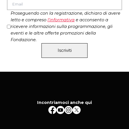
ordine
Palchi III e IV ordine
€ 18,00
€ 16,00
Proseguendo con la registrazione, dichiaro di avere
letto e compreso
l’
informativa
e acconsento a
ricevere informazioni sulla programmazione, gli
eventi e le altre offerte promozioni della
Fondazione.
Iscriviti
Incontriamoci anche qui