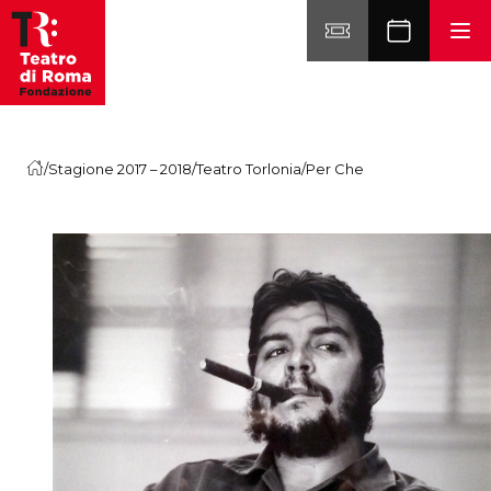
Vai al contenuto
/
Stagione 2017 – 2018
/
Teatro Torlonia
/
Per Che