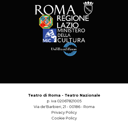
Teatro di Roma - Teatro Nazionale
p. iva 02067821005
Via de'Barbieri, 21 - 00186 - Roma
Privacy Policy
Cookie Policy