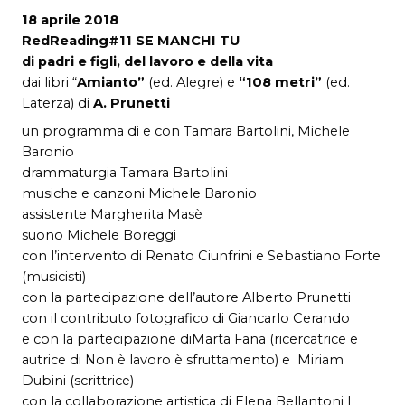
18 aprile 2018
RedReading#11 SE MANCHI TU
di padri e figli, del lavoro e della vita
dai libri “
Amianto”
(ed. Alegre) e
“108 metri”
(ed.
Laterza) di
A. Prunetti
un programma di e con Tamara Bartolini, Michele
Baronio
drammaturgia Tamara Bartolini
musiche e canzoni Michele Baronio
assistente Margherita Masè
suono Michele Boreggi
con l’intervento di Renato Ciunfrini e Sebastiano Forte
(musicisti)
con la partecipazione dell’autore Alberto Prunetti
con il contributo fotografico di Giancarlo Cerando
e con la partecipazione diMarta Fana (ricercatrice e
autrice di Non è lavoro è sfruttamento) e Miriam
Dubini (scrittrice)
con la collaborazione artistica di Elena Bellantoni |