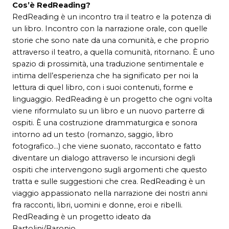
Cos’
è
RedReading?
RedReading è un incontro tra il teatro e la potenza di
un libro. Incontro con la narrazione orale, con quelle
storie che sono nate da una comunità, e che proprio
attraverso il teatro, a quella comunità, ritornano. È uno
spazio di prossimità, una traduzione sentimentale e
intima dell’esperienza che ha significato per noi la
lettura di quel libro, con i suoi contenuti, forme e
linguaggio. RedReading è un progetto che ogni volta
viene riformulato su un libro e un nuovo parterre di
ospiti. È una costruzione drammaturgica e sonora
intorno ad un testo (romanzo, saggio, libro
fotografico…) che viene suonato, raccontato e fatto
diventare un dialogo attraverso le incursioni degli
ospiti che intervengono sugli argomenti che questo
tratta e sulle suggestioni che crea. RedReading è un
viaggio appassionato nella narrazione dei nostri anni
fra racconti, libri, uomini e donne, eroi e ribelli.
RedReading è un progetto ideato da
Bartolini/Baronio.