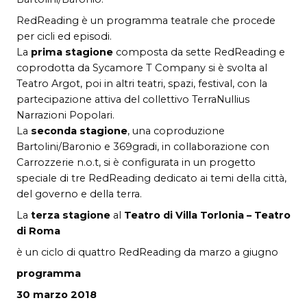
RedReading è un programma teatrale che procede
per cicli ed episodi.
La
prima stagione
composta da sette RedReading e
coprodotta da Sycamore T Company si è svolta al
Teatro Argot, poi in altri teatri, spazi, festival, con la
partecipazione attiva del collettivo TerraNullius
Narrazioni Popolari.
La
seconda stagione
, una coproduzione
Bartolini/Baronio e 369gradi, in collaborazione con
Carrozzerie n.o.t, si è configurata in un progetto
speciale di tre RedReading dedicato ai temi della città,
del governo e della terra.
La
terza stagione
al
Teatro di Villa Torlonia – Teatro
di Roma
è un ciclo di quattro RedReading da marzo a giugno
programma
30 marzo 2018