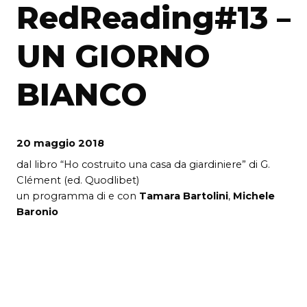
RedReading#13 –
UN GIORNO
BIANCO
20 maggio 2018
dal libro “Ho costruito una casa da giardiniere” di G.
Clément (ed. Quodlibet)
un programma di e con
Tamara Bartolini
,
Michele
Baronio