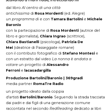
dal libro
Al centro di una città
antichissima
di
Rosa
Mordenti
(ed. Alegre)
un programma di e con
Tamara Bartolini
e
Michele
Baronio
con la partecipazione di
Rosa Mordenti
(autrice del
libro e giornalista),
Chiara Ingrao
(scrittrice),
Chiara Bastianelli
(psicologa),
Patrizia De
Mei
(ideatrice di Passeggiate romane)
con il contributo fotografico di
Stefano Montesi
e
con un estratto dal video
La nonna è andata a
votare
un progetto di
Alessandro
Ferroni
e
lacasadargilla
Produzione Bartolini/Baronio | 369gradi
media partner
RomaTre Radio
un progetto ideato dalla coppia
d’artisti
Bartolini
/
Baronio
. Seguendo la strada tracciata
dai padri e dai figli di una generazione comune
raccontata nel secondo
RedReading
dedicato ai libri