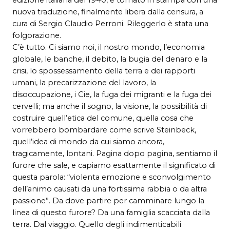
nuova traduzione, finalmente libera dalla censura, a
cura di Sergio Claudio Perroni. Rileggerlo è stata una
folgorazione.
C’è tutto. Ci siamo noi, il nostro mondo, l’economia
globale, le banche, il debito, la bugia del denaro e la
crisi, lo spossessamento della terra e dei rapporti
umani, la precarizzazione del lavoro, la
disoccupazione, i Cie, la fuga dei migranti e la fuga dei
cervelli; ma anche il sogno, la visione, la possibilità di
costruire quell’etica del comune, quella cosa che
vorrebbero bombardare come scrive Steinbeck,
quell’idea di mondo da cui siamo ancora,
tragicamente, lontani. Pagina dopo pagina, sentiamo il
furore che sale, e capiamo esattamente il significato di
questa parola: “violenta emozione e sconvolgimento
dell’animo causati da una fortissima rabbia o da altra
passione”. Da dove partire per camminare lungo la
linea di questo furore? Da una famiglia scacciata dalla
terra. Dal viaggio. Quello degli indimenticabili