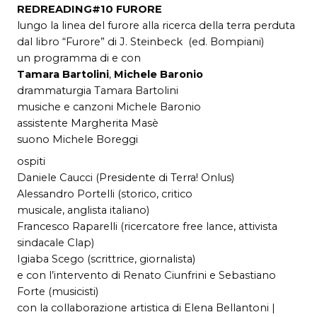
REDREADING#10 FURORE
lungo la linea del furore alla ricerca della terra perduta
dal libro “Furore” di J. Steinbeck (ed. Bompiani)
un programma di e con
Tamara Bartolini
,
Michele Baronio
drammaturgia Tamara Bartolini
musiche e canzoni Michele Baronio
assistente Margherita Masè
suono Michele Boreggi
ospiti
Daniele Caucci (Presidente di Terra! Onlus)
Alessandro Portelli (storico, critico
musicale, anglista italiano)
Francesco Raparelli (ricercatore free lance, attivista
sindacale Clap)
Igiaba Scego (scrittrice, giornalista)
e con l’intervento di Renato Ciunfrini e Sebastiano
Forte (musicisti)
con la collaborazione artistica di Elena Bellantoni |