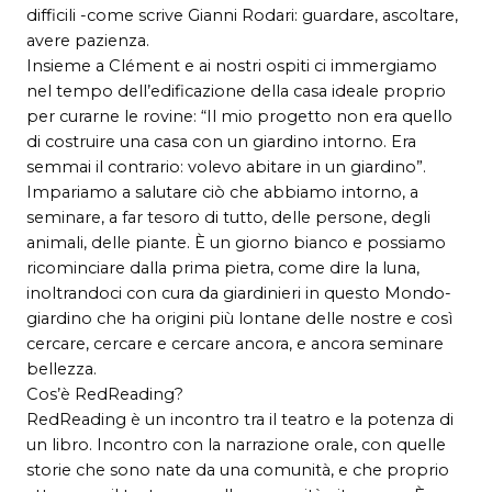
difficili -come scrive Gianni Rodari: guardare, ascoltare,
avere pazienza.
Insieme a Clément e ai nostri ospiti ci immergiamo
nel tempo dell’edificazione della casa ideale proprio
per curarne le rovine: “Il mio progetto non era quello
di costruire una casa con un giardino intorno. Era
semmai il contrario: volevo abitare in un giardino”.
Impariamo a salutare ciò che abbiamo intorno, a
seminare, a far tesoro di tutto, delle persone, degli
animali, delle piante. È un giorno bianco e possiamo
ricominciare dalla prima pietra, come dire la luna,
inoltrandoci con cura da giardinieri in questo Mondo-
giardino che ha origini più lontane delle nostre e così
cercare, cercare e cercare ancora, e ancora seminare
bellezza.
Cos’è RedReading?
RedReading è un incontro tra il teatro e la potenza di
un libro. Incontro con la narrazione orale, con quelle
storie che sono nate da una comunità, e che proprio