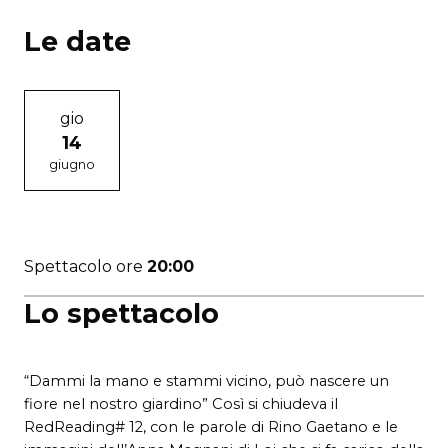
Le date
gio
14
giugno
Spettacolo ore
20:00
Lo spettacolo
“Dammi la mano e stammi vicino, può nascere un
fiore nel nostro giardino” Così si chiudeva il
RedReading# 12, con le parole di Rino Gaetano e le