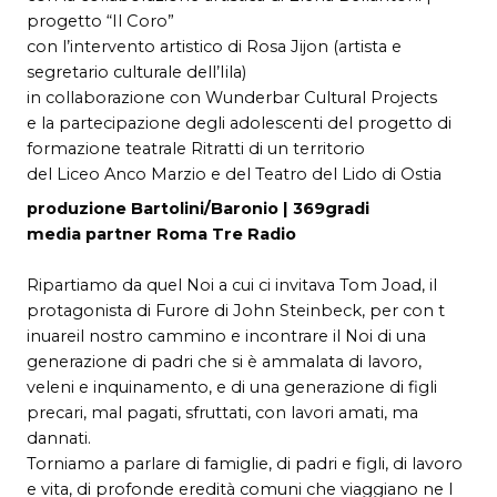
progetto “Il Coro”
con l’intervento artistico di Rosa Jijon (artista e
segretario culturale dell’Iila)
in collaborazione con Wunderbar Cultural Projects
e la partecipazione degli adolescenti del progetto di
formazione teatrale Ritratti di un territorio
del Liceo Anco Marzio e del Teatro del Lido di Ostia
produzione Bartolini/Baronio | 369gradi
media partner Roma Tre Radio
Ripartiamo da quel Noi a cui ci invitava Tom Joad, il
protagonista di Furore di John Steinbeck, per con t
inuareil nostro cammino e incontrare il Noi di una
generazione di padri che si è ammalata di lavoro,
veleni e inquinamento, e di una generazione di figli
precari, mal pagati, sfruttati, con lavori amati, ma
dannati.
Torniamo a parlare di famiglie, di padri e figli, di lavoro
e vita, di profonde eredità comuni che viaggiano ne l