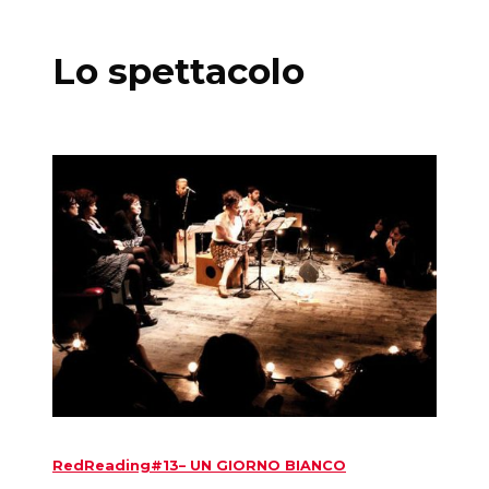
Lo spettacolo
RedReading#13– UN GIORNO BIANCO