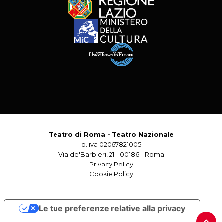
Teatro di Roma - Teatro Nazionale
p. iva 02067821005
Via de'Barbieri, 21 - 00186 - Roma
Privacy Policy
Cookie Policy
Le tue preferenze relative alla privacy