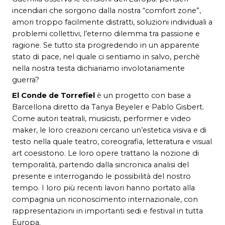
incendiari che sorgono dalla nostra “comfort zone”,
amori troppo facilmente distratti, soluzioni individuali a
problemi collettivi, l’eterno dilemma tra passione e
ragione. Se tutto sta progredendo in un apparente
stato di pace, nel quale ci sentiamo in salvo, perchè
nella nostra testa dichiariamo involotariamente
guerra?
El Conde de Torrefiel
è un progetto con base a
Barcellona diretto da Tanya Beyeler e Pablo Gisbert.
Come autori teatrali, musicisti, performer e video
maker, le loro creazioni cercano un’estetica visiva e di
testo nella quale teatro, coreografia, letteratura e visual
art coesistono. Le loro opere trattano la nozione di
temporalità, partendo dalla sincronica analisi del
presente e interrogando le possibilità del nostro
tempo. I loro più recenti lavori hanno portato alla
compagnia un riconoscimento internazionale, con
rappresentazioni in importanti sedi e festival in tutta
Europa.