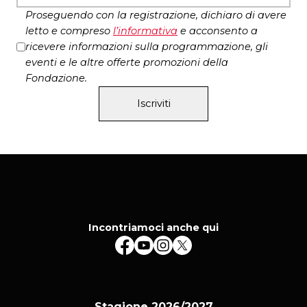
Proseguendo con la registrazione, dichiaro di avere
letto e compreso
l’
informativa
e acconsento a
ricevere informazioni sulla programmazione, gli
eventi e le altre offerte promozioni della
Fondazione.
Iscriviti
Incontriamoci anche qui
Stagione 2026/2027