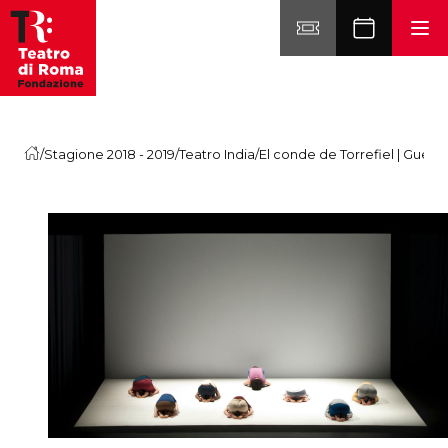
Vai al contenuto
/
Stagione 2018 - 2019
/
Teatro India
/
El conde de Torrefiel | Guerril