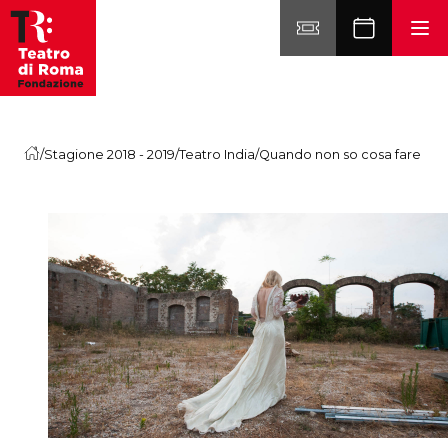
Vai al contenuto
/
Stagione 2018 - 2019
/
Teatro India
/
Quando non so cosa fare cos