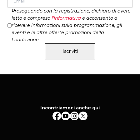
fondamentali per seguire lo spettacolo
Proseguendo con la registrazione, dichiaro di avere
si deve consegnare un documento di
letto e compreso
l’
informativa
e acconsento a
riconoscimento
ricevere informazioni sulla programmazione, gli
eventi e le altre offerte promozioni della
Fondazione.
Iscriviti
Incontriamoci anche qui