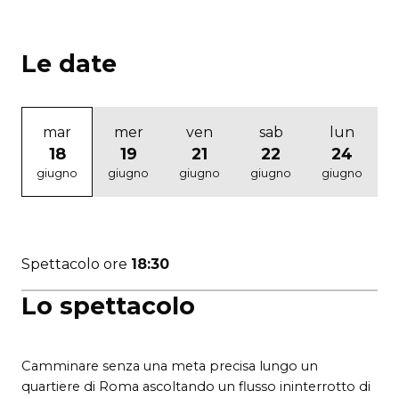
Le date
mar
mer
ven
sab
lun
18
19
21
22
24
giugno
giugno
giugno
giugno
giugno
Spettacolo ore
18:30
Lo spettacolo
Camminare senza una meta precisa lungo un
quartiere di Roma ascoltando un flusso ininterrotto di