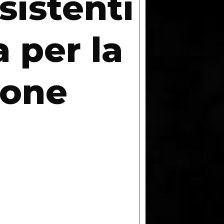
sistenti
 per la
ione