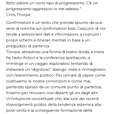
fatto odiare un certo tipo di progressismo. C’è un
progressismo aggressivo in me adesso.”
Chris Thorpe
Confirmation
è un testo che prende spunto da una
serie di ricerche sul
confirmation bias
. Ciascuno di noi
tende a selezionare dati e informazioni, a costruire i
propri schemi e itinerari mentali, in base a un
pregiudizio di partenza.
Thorpe, attraverso una forma di teatro ibrida, a metà
fra l’auto-fiction e la conferenza spettacolo, si
immerge in un viaggio esplorativo tentando di
instaurare un “dignitoso” dialogo, reale e immaginario,
con l’estremismo politico. Per cercare di capire come
costruiamo le nostre convinzioni e come mai,
partendo spesso da un comune punto di partenza,
finiamo per ritrovarci così distanti gli uni dagli altri.
Un’intuizione concettuale che, alla luce dei recenti
stravolgimenti politici, della tendenza sistemica alla
post-verità e la conseguente formazione delle