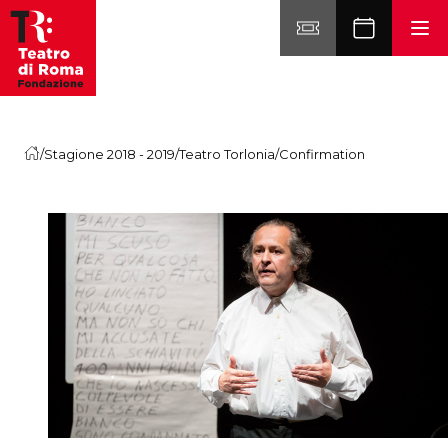
Vai al contenuto
/
Stagione 2018 - 2019
/
Teatro Torlonia
/
Confirmation