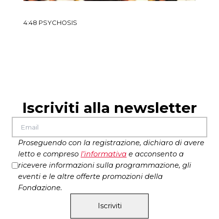
4:48 PSYCHOSIS
Co
Iscriviti alla newsletter
Proseguendo con la registrazione, dichiaro di avere
letto e compreso
l’
informativa
e acconsento a
ricevere informazioni sulla programmazione, gli
eventi e le altre offerte promozioni della
Fondazione.
Iscriviti