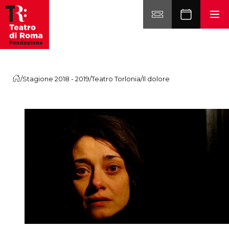
Vai al contenuto
/
Stagione 2018 - 2019
/
Teatro Torlonia
/
Il dolore