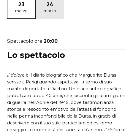
23
24
marzo
marzo
Spettacolo ore
20:00
Lo spettacolo
Il dolore
è il diario biografico che Marguerite Duras
scrisse a Parigi quando aspettava il ritorno di suo
marito deportato a Dachau. Un diario autobiografico,
pubblicato dopo 40 anni, che racconta gli ultimi giorni
di guerra nell’Aprile del 1945, dove testimonianza
storica e resoconto emotivo dell’attesa si fondono
nella penna inconfondibile della Duras, in grado di
descrivere con il suo stile particolare ed estremo
coraggio la profondità dei suoi stati d’animo.
Il dolore
è