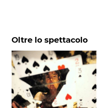
sostegno Teatro Out Off
Oltre lo spettacolo