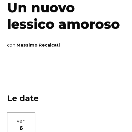
Un nuovo
lessico amoroso
con
Massimo Recalcati
Le date
ven
6