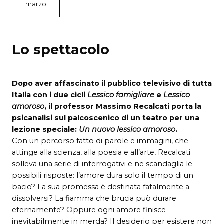
marzo
Lo spettacolo
Dopo aver affascinato il pubblico televisivo di tutta
Italia con i due cicli
Lessico famigliare
e
Lessico
amoroso
, il professor Massimo Recalcati porta la
psicanalisi sul palcoscenico di un teatro per una
lezione speciale:
Un nuovo lessico amoroso
.
Con un percorso fatto di parole e immagini, che
attinge alla scienza, alla poesia e all’arte, Recalcati
solleva una serie di interrogativi e ne scandaglia le
possibili risposte: l’amore dura solo il tempo di un
bacio? La sua promessa è destinata fatalmente a
dissolversi? La fiamma che brucia può durare
eternamente? Oppure ogni amore finisce
inevitabilmente in merda? Il desiderio per esistere non