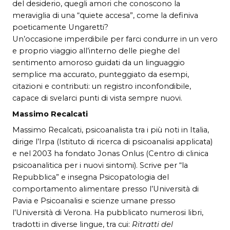
del desiderio, quegli amori che conoscono la
meraviglia di una “quiete accesa”, come la definiva
poeticamente Ungaretti?
Un’occasione imperdibile per farci condurre in un vero
e proprio viaggio all’interno delle pieghe del
sentimento amoroso guidati da un linguaggio
semplice ma accurato, punteggiato da esempi,
citazioni e contributi: un registro inconfondibile,
capace di svelarci punti di vista sempre nuovi.
Massimo Recalcati
Massimo Recalcati, psicoanalista tra i più noti in Italia,
dirige l’Irpa (Istituto di ricerca di psicoanalisi applicata)
e nel 2003 ha fondato Jonas Onlus (Centro di clinica
psicoanalitica per i nuovi sintomi). Scrive per “la
Repubblica” e insegna Psicopatologia del
comportamento alimentare presso l’Università di
Pavia e Psicoanalisi e scienze umane presso
l’Università di Verona. Ha pubblicato numerosi libri,
tradotti in diverse lingue, tra cui:
Ritratti del