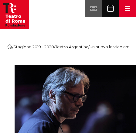
Vai al contenuto
/
Stagione 2019 - 2020
/
Teatro Argentina
/
Un nuovo lessico amor