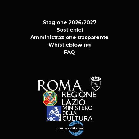
biglietteria@teatrodiroma.net.
Per i soli abbonati contattare il numero
06.684000346 o all’indirizzo mail
Stagione 2026/2027
promozione@teatrodiroma.net
Sostienici
Amministrazione trasparente
Whistleblowing
FAQ