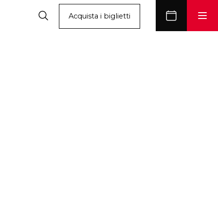
Acquista i biglietti