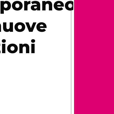
poraneo
nuove
ioni