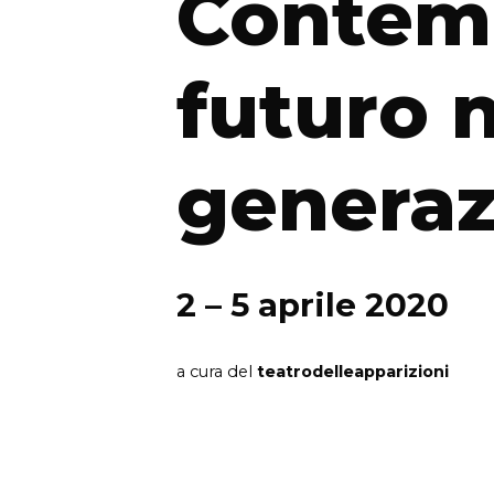
Contem
futuro 
generaz
2 – 5 aprile 2020
a cura del
teatrodelleapparizioni