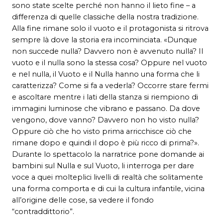
sono state scelte perché non hanno il lieto fine – a
differenza di quelle classiche della nostra tradizione.
Alla fine rimane solo il vuoto e il protagonista si ritrova
sempre là dove la storia era incominciata. «Dunque
non succede nulla? Davvero non è avvenuto nulla? Il
vuoto e il nulla sono la stessa cosa? Oppure nel vuoto
e nel nulla, il Vuoto e il Nulla hanno una forma che li
caratterizza? Come si fa a vederla? Occorre stare fermi
e ascoltare mentre i lati della stanza si riempiono di
immagini luminose che vibrano e passano. Da dove
vengono, dove vanno? Davvero non ho visto nulla?
Oppure ciò che ho visto prima arricchisce ciò che
rimane dopo e quindi il dopo è più ricco di prima?».
Durante lo spettacolo la narratrice pone domande ai
bambini sul Nulla e sul Vuoto, li interroga per dare
voce a quei molteplici livelli di realtà che solitamente
una forma comporta e di cui la cultura infantile, vicina
all’origine delle cose, sa vedere il fondo
“contraddittorio”.