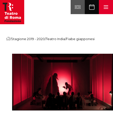
Vai al contenuto
/
Stagione 2019 - 2020
/
Teatro India
/
Fiabe giapponesi