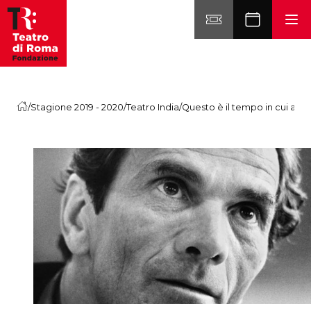
Vai al contenuto
/
Stagione 2019 - 2020
/
Teatro India
/
Questo è il tempo in cui atte