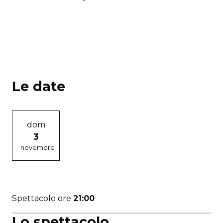
Le date
dom
3
novembre
Spettacolo ore
21:00
Lo spettacolo