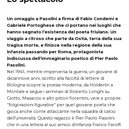
Un omaggio a Pasolini a firma di Fabio Condemi e
Gabriele Portoghese che ci
portano nei luoghi che
hanno segnato l’esistenza del poeta friulano. Un
viaggio
a ritroso che parte da Ostia, terra della sua
tragica morte, e finisce nella regione
della sua
infanzia passando per Roma, protagonista
indiscussa dell’immaginario
poetico di Pier Paolo
Pasolini.
Nel 1941, mentre imperversa la guerra, un giovane di
diciannove anni, iscritto alla facoltà di lettere di
Bologna scopre la poesia moderna, da Hölderlin a
Montale e segue i seminari di Roberto Longhi su
Giotto, Masaccio e altri pittori fiorentini, vere e proprie
‘’folgorazioni figurative’’ per quel giovane poeta che
gioca anche come attaccante nella squadra di calcio
dell’università. Questo ragazzo è Pier Paolo Pasolini
che in una lettera al suo amico d’infanzia Franco Farolfi