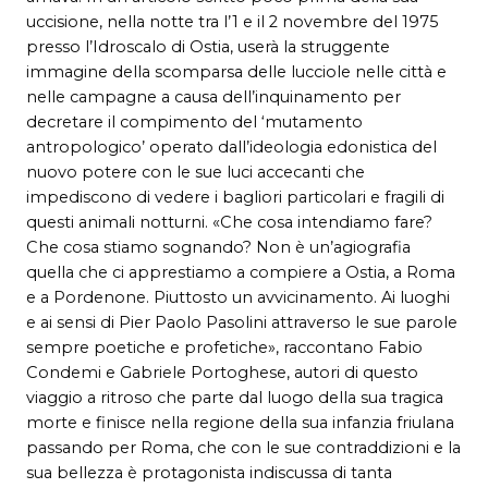
uccisione, nella notte tra l’1 e il 2 novembre del 1975
presso l’Idroscalo di Ostia, userà la struggente
immagine della scomparsa delle lucciole nelle città e
nelle campagne a causa dell’inquinamento per
decretare il compimento del ‘mutamento
antropologico’ operato dall’ideologia edonistica del
nuovo potere con le sue luci accecanti che
impediscono di vedere i bagliori particolari e fragili di
questi animali notturni. «Che cosa intendiamo fare?
Che cosa stiamo sognando? Non è un’agiografia
quella che ci apprestiamo a compiere a Ostia, a Roma
e a Pordenone. Piuttosto un avvicinamento. Ai luoghi
e ai sensi di Pier Paolo Pasolini attraverso le sue parole
sempre poetiche e profetiche», raccontano Fabio
Condemi e Gabriele Portoghese, autori di questo
viaggio a ritroso che parte dal luogo della sua tragica
morte e finisce nella regione della sua infanzia friulana
passando per Roma, che con le sue contraddizioni e la
sua bellezza è protagonista indiscussa di tanta