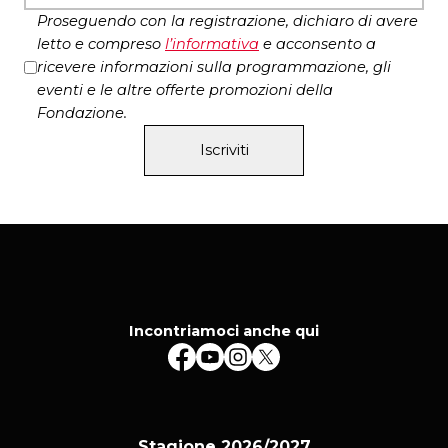
Proseguendo con la registrazione, dichiaro di avere
letto e compreso
l’
informativa
e acconsento a
ricevere informazioni sulla programmazione, gli
eventi e le altre offerte promozioni della
Fondazione.
Iscriviti
Incontriamoci anche qui
Stagione 2026/2027