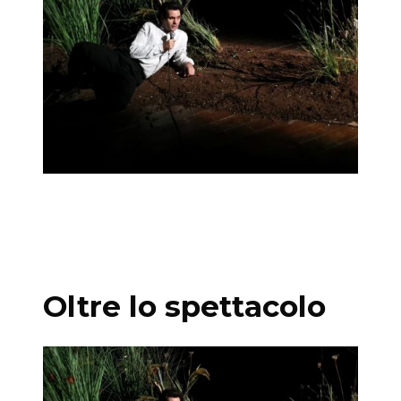
Teatro del Lido di Ostia
Oltre lo spettacolo