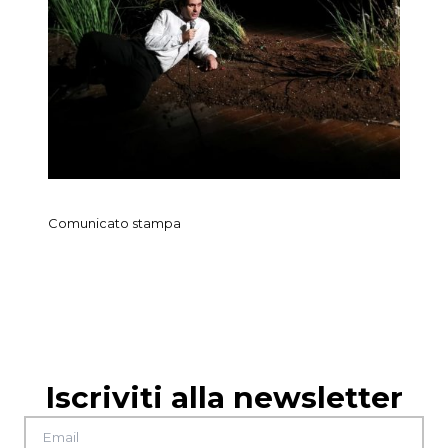
Comunicato stampa
Ragazzi
Iscriviti alla newsletter