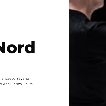
Nord
Francesco Saverio
 Ariel Lanza, Laura