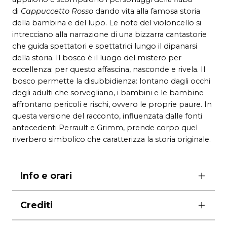
di
Cappuccetto Rosso
dando vita alla famosa storia
della bambina e del lupo. Le note del violoncello si
intrecciano alla narrazione di una bizzarra cantastorie
che guida spettatori e spettatrici lungo il dipanarsi
della storia. Il bosco è il luogo del mistero per
eccellenza: per questo affascina, nasconde e rivela. Il
bosco permette la disubbidienza: lontano dagli occhi
degli adulti che sorvegliano, i bambini e le bambine
affrontano pericoli e rischi, ovvero le proprie paure. In
questa versione del racconto, influenzata dalle fonti
antecedenti Perrault e Grimm, prende corpo quel
riverbero simbolico che caratterizza la storia originale.
Info e orari
ore 18.00
Crediti
dai 4 anni