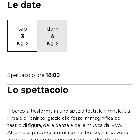
Le date
sab
dom
3
4
luglio
luglio
Spettacolo ore
18:00
Lo spettacolo
Il parco si trasforma in uno spazio teatrale liminale, tra
il reale e l’onirico, grazie alla forza immaginifica del
teatro di figura, della danza e della musica dal vivo.
Attorno al pubblico immerso nel bosco, si muovono,
appaiono e scompaiono i personaggi della fiaba