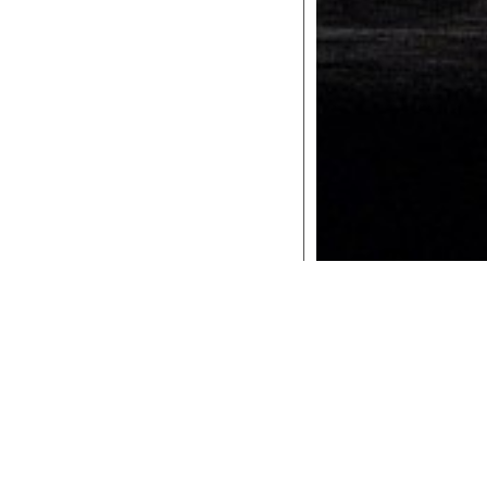
Le date