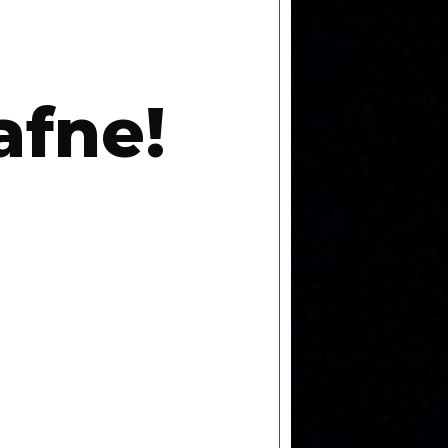
afne!