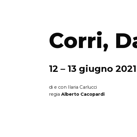
Corri, D
12 – 13 giugno 2021
di e con Ilaria Carlucci
regia
Alberto Cacopardi