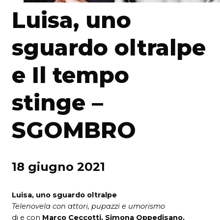
Luisa, uno
sguardo oltralpe
e Il tempo
stinge –
SGOMBRO
18 giugno 2021
Luisa, uno sguardo oltralpe
Telenovela con attori, pupazzi e umorismo
di e con
Marco Ceccotti, Simona Oppedisano,