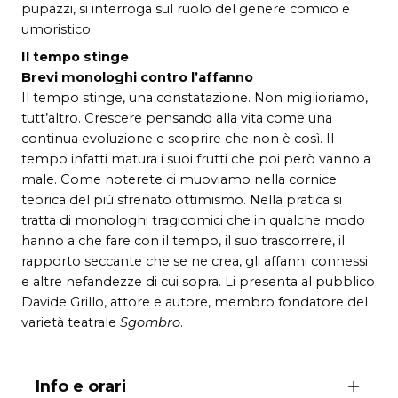
pupazzi, si interroga sul ruolo del genere comico e
umoristico.
Il tempo stinge
Brevi monologhi contro l’affanno
Il tempo stinge, una constatazione. Non miglioriamo,
tutt’altro. Crescere pensando alla vita come una
continua evoluzione e scoprire che non è così. Il
tempo infatti matura i suoi frutti che poi però vanno a
male. Come noterete ci muoviamo nella cornice
teorica del più sfrenato ottimismo. Nella pratica si
tratta di monologhi tragicomici che in qualche modo
hanno a che fare con il tempo, il suo trascorrere, il
rapporto seccante che se ne crea, gli affanni connessi
e altre nefandezze di cui sopra. Li presenta al pubblico
Davide Grillo, attore e autore, membro fondatore del
varietà teatrale
Sgombro
.
Info e orari