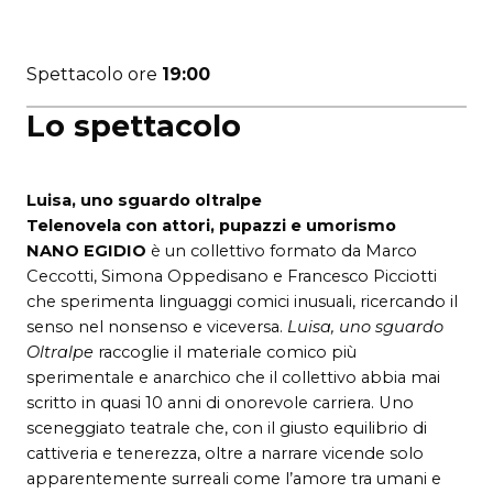
Spettacolo ore
19:00
Lo spettacolo
Luisa, uno sguardo oltralpe
Telenovela con attori, pupazzi e umorismo
NANO EGIDIO
è un collettivo formato da Marco
Ceccotti, Simona Oppedisano e Francesco Picciotti
che sperimenta linguaggi comici inusuali, ricercando il
senso nel nonsenso e viceversa.
Luisa, uno sguardo
Oltralpe
raccoglie il materiale comico più
sperimentale e anarchico che il collettivo abbia mai
scritto in quasi 10 anni di onorevole carriera. Uno
sceneggiato teatrale che, con il giusto equilibrio di
cattiveria e tenerezza, oltre a narrare vicende solo
apparentemente surreali come l’amore tra umani e