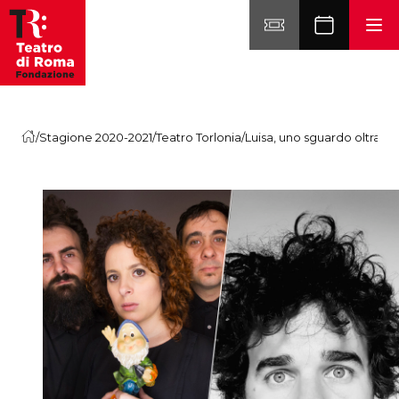
Vai al contenuto
/
Stagione 2020-2021
/
Teatro Torlonia
/
Luisa, uno sguardo oltralpe 