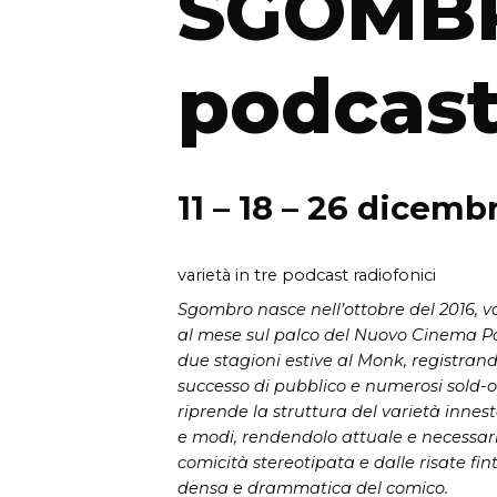
SGOMBR
podcas
11 – 18 – 26 dicem
varietà in tre podcast radiofonici
Sgombro nasce nell’ottobre del 2016, v
al mese sul palco del Nuovo Cinema P
due stagioni estive al Monk, registra
successo di pubblico e numerosi sold-o
riprende la struttura del varietà inne
e modi, rendendolo attuale e necessar
comicità stereotipata e dalle risate fint
densa e drammatica del comico.