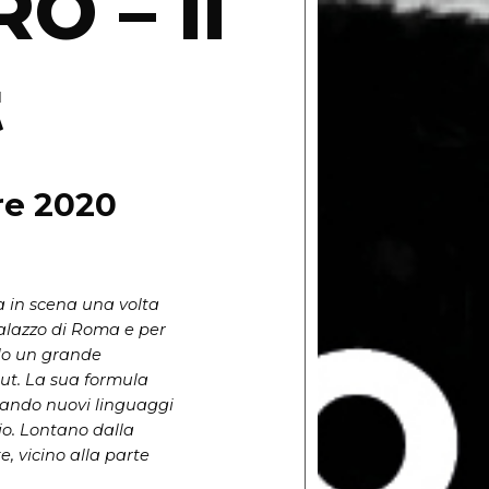
O – Il
t
bre 2020
a in scena una volta
alazzo di Roma e per
ndo un grande
ut. La sua formula
stando nuovi linguaggi
io. Lontano dalla
e, vicino alla parte