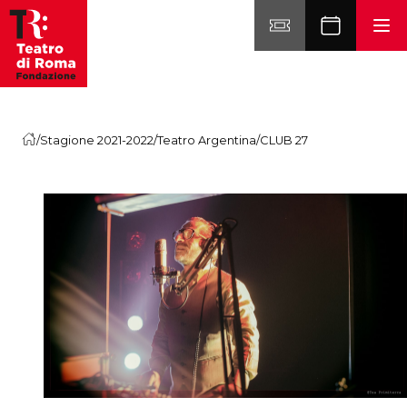
Vai al contenuto
/
Stagione 2021-2022
/
Teatro Argentina
/
CLUB 27