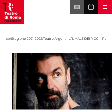
Vai al contenuto
/
Stagione 2021-2022
/
Teatro Argentina
/
IL MALE DEI RICCI – Ragazzi