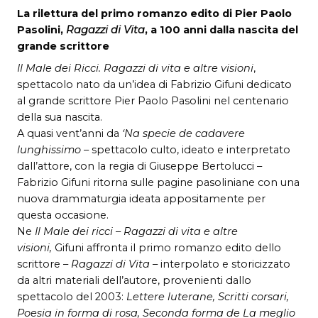
La rilettura del primo romanzo edito di Pier Paolo
Pasolini,
Ragazzi di Vita
, a 100 anni dalla nascita del
grande scrittore
Il Male dei Ricci. Ragazzi di vita e altre visioni
,
spettacolo nato da un’idea di Fabrizio Gifuni dedicato
al grande scrittore Pier Paolo Pasolini nel centenario
della sua nascita.
A quasi vent’anni da
‘Na specie de cadavere
lunghissimo
– spettacolo culto, ideato e interpretato
dall’attore, con la regia di Giuseppe Bertolucci –
Fabrizio Gifuni ritorna sulle pagine pasoliniane con una
nuova drammaturgia ideata appositamente per
questa occasione.
Ne
Il Male dei ricci
–
Ragazzi di vita e altre
visioni,
Gifuni affronta il primo romanzo edito dello
scrittore –
Ragazzi di Vita
– interpolato e storicizzato
da altri materiali dell’autore, provenienti dallo
spettacolo del 2003:
Lettere luterane, Scritti corsari,
Poesia in forma di rosa, Seconda forma de La meglio