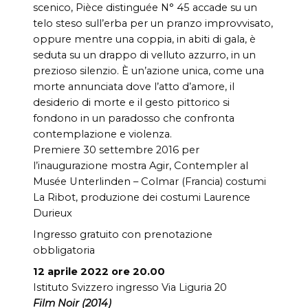
scenico, Pièce distinguée N° 45 accade su un
telo steso sull’erba per un pranzo improvvisato,
oppure mentre una coppia, in abiti di gala, è
seduta su un drappo di velluto azzurro, in un
prezioso silenzio. È un’azione unica, come una
morte annunciata dove l’atto d’amore, il
desiderio di morte e il gesto pittorico si
fondono in un paradosso che confronta
contemplazione e violenza.
Premiere 30 settembre 2016 per
l’inaugurazione mostra Agir, Contempler al
Musée Unterlinden – Colmar (Francia) costumi
La Ribot, produzione dei costumi Laurence
Durieux
Ingresso gratuito con prenotazione
obbligatoria
12 aprile 2022 ore 20.00
Istituto Svizzero ingresso Via Liguria 20
Film Noir (2014)