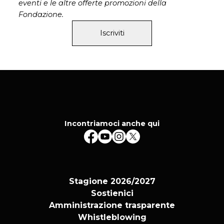
eventi e le altre offerte promozioni della
Fondazione.
Iscriviti
Incontriamoci anche qui
Stagione 2026/2027
Sostienici
Amministrazione trasparente
Whistleblowing