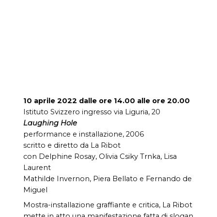
10 aprile 2022 dalle ore 14.00 alle ore 20.00
Istituto Svizzero ingresso via Liguria, 20
Laughing Hole
performance e installazione, 2006
scritto e diretto da La Ribot
con Delphine Rosay, Olivia Csiky Trnka, Lisa
Laurent
Mathilde Invernon, Piera Bellato e Fernando de
Miguel
Mostra-installazione graffiante e critica, La Ribot
mette in atto una manifestazione fatta di slogan