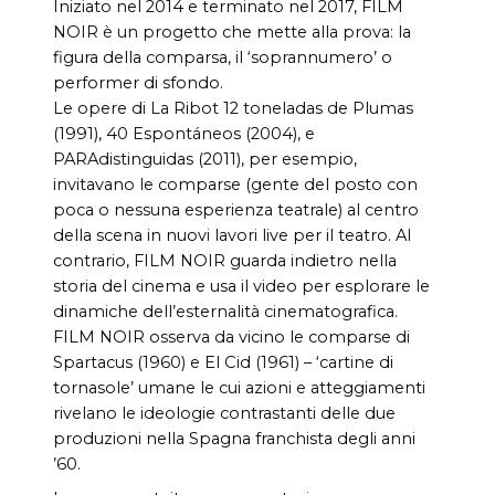
Iniziato nel 2014 e terminato nel 2017, FILM
NOIR è un progetto che mette alla prova: la
figura della comparsa, il ‘soprannumero’ o
performer di sfondo.
Le opere di La Ribot 12 toneladas de Plumas
(1991), 40 Espontáneos (2004), e
PARAdistinguidas (2011), per esempio,
invitavano le comparse (gente del posto con
poca o nessuna esperienza teatrale) al centro
della scena in nuovi lavori live per il teatro. Al
contrario, FILM NOIR guarda indietro nella
storia del cinema e usa il video per esplorare le
dinamiche dell’esternalità cinematografica.
FILM NOIR osserva da vicino le comparse di
Spartacus (1960) e El Cid (1961) – ‘cartine di
tornasole’ umane le cui azioni e atteggiamenti
rivelano le ideologie contrastanti delle due
produzioni nella Spagna franchista degli anni
’60.