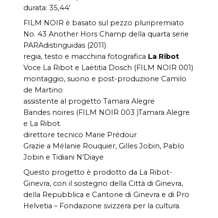
durata: 35,44′
FILM NOIR è basato sul pezzo pluripremiato
No. 43 Another Hors Champ della quarta serie
PARAdistinguidas (2011)
regia, testo e macchina fotografica
La Ribot
Voce La Ribot e Laëtitia Dosch (FILM NOIR 001)
montaggio, suono e post-produzione Camilo
de Martino
assistente al progetto Tamara Alegre
Bandes noires (FILM NOIR 003 )Tamara Alegre
e La Ribot.
direttore tecnico Marie Prédour
Grazie a Mélanie Rouquier, Gilles Jobin, Pablo
Jobin e Tidiani N’Diaye
Questo progetto è prodotto da La Ribot-
Ginevra, con il sostegno della Città di Ginevra,
della Repubblica e Cantone di Ginevra e di Pro
Helvetia – Fondazione svizzera per la cultura.