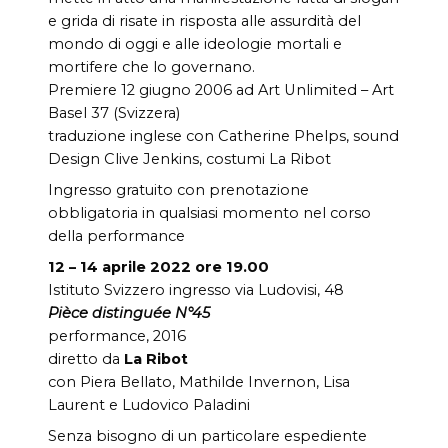
e grida di risate in risposta alle assurdità del
mondo di oggi e alle ideologie mortali e
mortifere che lo governano.
Premiere 12 giugno 2006 ad Art Unlimited – Art
Basel 37 (Svizzera)
traduzione inglese con Catherine Phelps, sound
Design Clive Jenkins, costumi La Ribot
Ingresso gratuito con prenotazione
obbligatoria in qualsiasi momento nel corso
della performance
12 – 14 aprile 2022 ore 19.00
Istituto Svizzero ingresso via Ludovisi, 48
Pièce distinguée N°45
performance, 2016
diretto da
La Ribot
con Piera Bellato, Mathilde Invernon, Lisa
Laurent e Ludovico Paladini
Senza bisogno di un particolare espediente