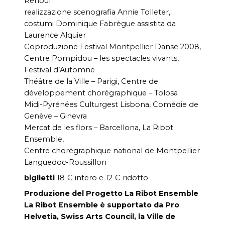
Renouf
realizzazione scenografia Annie Tolleter,
costumi Dominique Fabrègue assistita da
Laurence Alquier
Coproduzione Festival Montpellier Danse 2008,
Centre Pompidou – les spectacles vivants,
Festival d’Automne
Théâtre de la Ville – Parigi, Centre de
développement chorégraphique – Tolosa
Midi-Pyrénées Culturgest Lisbona, Comédie de
Genève – Ginevra
Mercat de les flors – Barcellona, La Ribot
Ensemble,
Centre chorégraphique national de Montpellier
Languedoc-Roussillon
biglietti
18 € intero e 12 € ridotto
Produzione del Progetto La Ribot Ensemble
La Ribot Ensemble è supportato da Pro
Helvetia, Swiss Arts Council, la Ville de