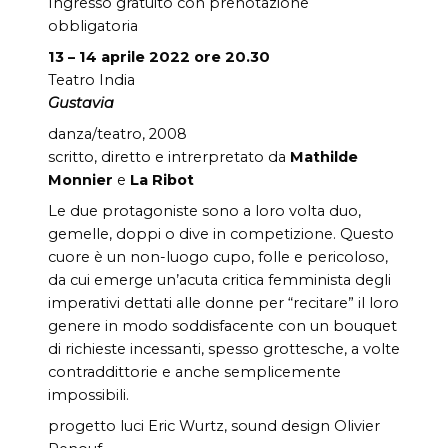
Ingresso gratuito con prenotazione
obbligatoria
13 – 14 aprile 2022 ore 20.30
Teatro India
Gustavia
danza/teatro, 2008
scritto, diretto e intrerpretato da
Mathilde
Monnier
e
La Ribot
Le due protagoniste sono a loro volta duo,
gemelle, doppi o dive in competizione. Questo
cuore è un non-luogo cupo, folle e pericoloso,
da cui emerge un’acuta critica femminista degli
imperativi dettati alle donne per “recitare” il loro
genere in modo soddisfacente con un bouquet
di richieste incessanti, spesso grottesche, a volte
contraddittorie e anche semplicemente
impossibili.
progetto luci Eric Wurtz, sound design Olivier