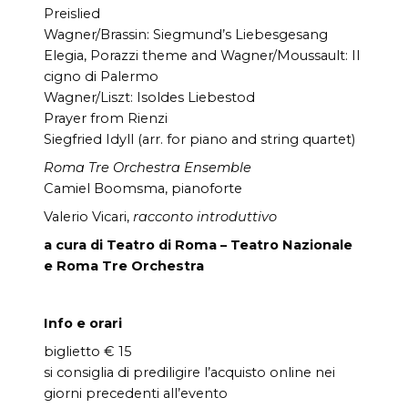
Preislied
Wagner/Brassin: Siegmund’s Liebesgesang
Elegia, Porazzi theme and Wagner/Moussault: Il
cigno di Palermo
Wagner/Liszt: Isoldes Liebestod
Prayer from Rienzi
Siegfried Idyll (arr. for piano and string quartet)
Roma Tre Orchestra Ensemble
Camiel Boomsma, pianoforte
Valerio Vicari,
racconto introduttivo
a cura di Teatro di Roma – Teatro Nazionale
e Roma Tre Orchestra
Info e orari
biglietto € 15
si consiglia di prediligire l’acquisto online nei
giorni precedenti all’evento