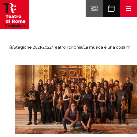
Vai al contenuto
/
Stagione 2021-2022
/
Teatro Torlonia
/
La musica è una cosa merav