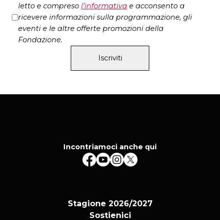
letto e compreso
l’
informativa
e acconsento a
ricevere informazioni sulla programmazione, gli
eventi e le altre offerte promozioni della
Fondazione.
Iscriviti
Incontriamoci anche qui
Stagione 2026/2027
Sostienici