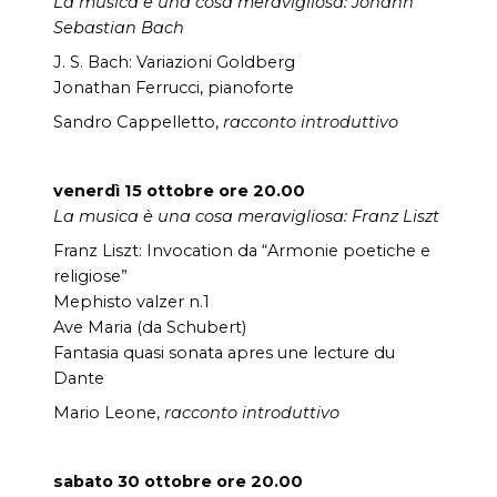
La musica è una cosa meravigliosa: Johann
Sebastian Bach
J. S. Bach: Variazioni Goldberg
Jonathan Ferrucci, pianoforte
Sandro Cappelletto,
racconto introduttivo
venerdì 15 ottobre ore 20.00
La musica è una cosa meravigliosa: Franz Liszt
Franz Liszt: Invocation da “Armonie poetiche e
religiose”
Mephisto valzer n.1
Ave Maria (da Schubert)
Fantasia quasi sonata apres une lecture du
Dante
Mario Leone,
racconto introduttivo
sabato 30 ottobre ore 20.00