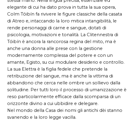
stessa mano. Nella lingua precisa, essenziale ed
elegante di cui ha dato prova in tutta la sua opera,
Colm Tóibín fa rivivere le figure classiche della casata
di Atreo e, intaccando la loro mitica intangibilità, le
rende personaggi di carne e sangue, dotati di
psicologia, motivazioni e tonalità. La Clitennestra di
Tóibín è ancora la rancorosa regina del mito, ma è
anche una donna alle prese con la gestione
modernamente complessa del potere e con un
amante, Egisto, su cui modulare desiderio e controllo.
La sua Elettra è la figlia fedele che pretende la
retribuzione del sangue, ma è anche la vittima di
abbandono che cerca nelle ombre un sollievo dalla
solitudine. Per tutti loro il processo di umanizzazione è
reso particolarmente efficace dalla scomparsa di un
orizzonte divino a cui ubbidire e delegare.
Nel mondo della Casa dei nomi gli antichi dèi stanno
svanendo e la loro legge vacilla.