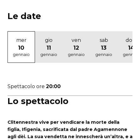
Le date
mer
gio
ven
sab
dom
10
11
12
13
14
gennaio
gennaio
gennaio
gennaio
gennaio
Spettacolo ore
20:00
Lo spettacolo
Clitennestra vive per vendicare la morte della
figlia, Ifigenia, sacrificata dal padre Agamennone
agli dèi. La sua vendetta ne innescherà un’altra, e a