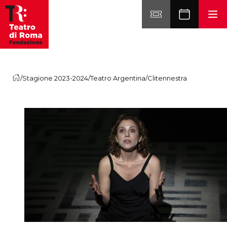
Vai al contenuto
/
Stagione 2023-2024
/
Teatro Argentina
/
Clitennestra