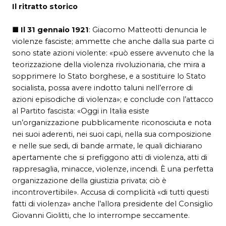
Il ritratto storico
■
Il 31 gennaio 1921
: Giacomo Matteotti denuncia le
violenze fasciste; ammette che anche dalla sua parte ci
sono state azioni violente: «può essere avvenuto che la
teorizzazione della violenza rivoluzionaria, che mira a
sopprimere lo Stato borghese, e a sostituire lo Stato
socialista, possa avere indotto taluni nell’errore di
azioni episodiche di violenza»; e conclude con l’attacco
al Partito fascista: «Oggi in Italia esiste
un’organizzazione pubblicamente riconosciuta e nota
nei suoi aderenti, nei suoi capi, nella sua composizione
e nelle sue sedi, di bande armate, le quali dichiarano
apertamente che si prefiggono atti di violenza, atti di
rappresaglia, minacce, violenze, incendi. È una perfetta
organizzazione della giustizia privata; ciò è
incontrovertibile». Accusa di complicità «di tutti questi
fatti di violenza» anche l’allora presidente del Consiglio
Giovanni Giolitti, che lo interrompe seccamente.