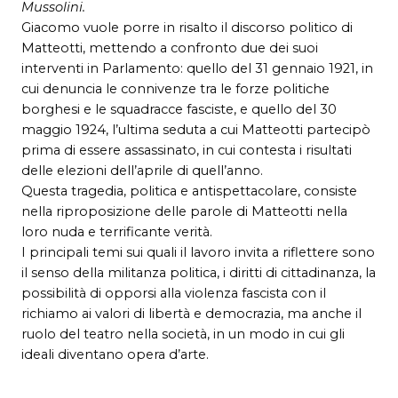
Mussolini.
Giacomo vuole porre in risalto il discorso politico di
Matteotti, mettendo a confronto due dei suoi
interventi in Parlamento: quello del 31 gennaio 1921, in
cui denuncia le connivenze tra le forze politiche
borghesi e le squadracce fasciste, e quello del 30
maggio 1924, l’ultima seduta a cui Matteotti partecipò
prima di essere assassinato, in cui contesta i risultati
delle elezioni dell’aprile di quell’anno.
Questa tragedia, politica e antispettacolare, consiste
nella riproposizione delle parole di Matteotti nella
loro nuda e terrificante verità.
I principali temi sui quali il lavoro invita a riflettere sono
il senso della militanza politica, i diritti di cittadinanza, la
possibilità di opporsi alla violenza fascista con il
richiamo ai valori di libertà e democrazia, ma anche il
ruolo del teatro nella società, in un modo in cui gli
ideali diventano opera d’arte.