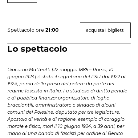
Spettacolo ore
21:00
acquista i biglietti
Lo spettacolo
Giacomo Matteotti [22 maggio 1885 – Roma, 10
giugno 1924] è stato il segretario del PSU dal 1922 al
1924, prima della presa
del potere da parte del
regime fascista in Italia.
Fu studioso di diritto penale
e di pubblica finanza; organizzatore di leghe
bracciantili, amministratore e sindaco di alcuni
comuni
del Polesine, deputato per tre legislature.
Apostolo di verità e di ragione, esempio di coraggio
morale e fisico, morì il 10 giugno 1924,
a 39 anni, per
mano di una banda di fascisti per ordine di Benito