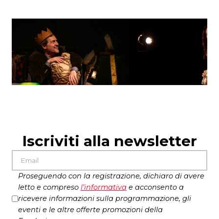
videomapping Livia Ficara
tecnico del suono Gabriele Faletra
foto di Pino Miraglia
produzione Casa del Contemporaneo, Teatro
di Roma – Teatro Nazionale
Iscriviti alla newsletter
Proseguendo con la registrazione, dichiaro di avere
letto e compreso
l’
informativa
e acconsento a
ricevere informazioni sulla programmazione, gli
eventi e le altre offerte promozioni della