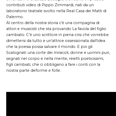
contributi video di Pippo Zimmardi, nati da un
laboratorio teatrale svolto nella Real Casa dei Matti di
Palermo.
Al centro della nostra storia c’è una compagnia di
attori e musicisti che sta provando La favola del figlio
cambiato. C’è uno scrittore in piena crisi che vorrebbe
dimettersi da tutto e un’attrice ossessionata dall’idea
che la poesia possa salvare il mondo. E poi gli
Scalognati: una corte dei miracoli, donne e uomini puri,
segnati nel corpo e nella mente, reietti poeticissimi,
figli cambiati, che ci obbligano a fare i conti con la
nostra parte deforme e folle.