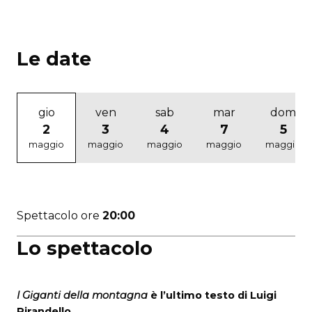
Le date
gio
ven
sab
mar
dom
2
3
4
7
5
maggio
maggio
maggio
maggio
maggio
Spettacolo ore
20:00
Lo spettacolo
I Giganti della montagna
è l’ultimo testo di Luigi
Pirandello.