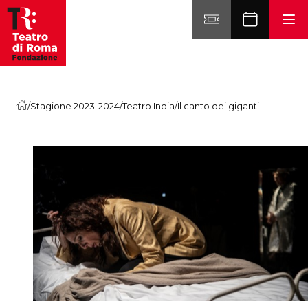
Vai al contenuto
/
Stagione 2023-2024
/
Teatro India
/
Il canto dei giganti