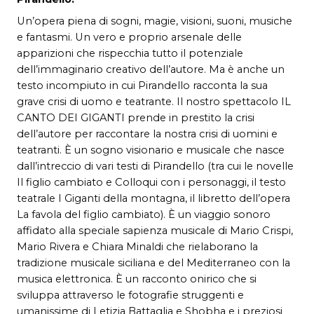
Un’opera piena di sogni, magie, visioni, suoni, musiche
e fantasmi. Un vero e proprio arsenale delle
apparizioni che rispecchia tutto il potenziale
dell’immaginario creativo dell’autore. Ma è anche un
testo incompiuto in cui Pirandello racconta la sua
grave crisi di uomo e teatrante. Il nostro spettacolo IL
CANTO DEI GIGANTI prende in prestito la crisi
dell’autore per raccontare la nostra crisi di uomini e
teatranti. È un sogno visionario e musicale che nasce
dall’intreccio di vari testi di Pirandello (tra cui le novelle
Il figlio cambiato e Colloqui con i personaggi, il testo
teatrale I Giganti della montagna, il libretto dell’opera
La favola del figlio cambiato). È un viaggio sonoro
affidato alla speciale sapienza musicale di Mario Crispi,
Mario Rivera e Chiara Minaldi che rielaborano la
tradizione musicale siciliana e del Mediterraneo con la
musica elettronica. È un racconto onirico che si
sviluppa attraverso le fotografie struggenti e
umanissime di Letizia Battaglia e Shobha e i preziosi