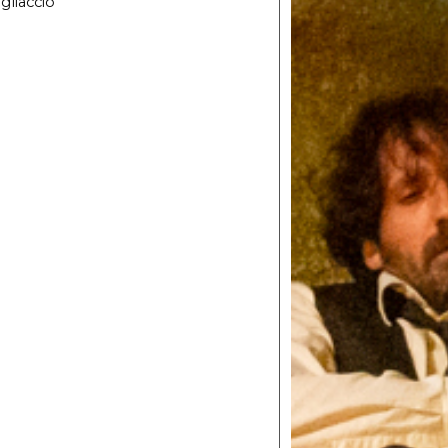
gliaccio