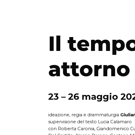
Il temp
attorno
23 – 26 maggio 20
ideazione, regia e drammaturgia
Giulia
supervisione del testo Lucia Calamaro
con Roberta Caronia, Giandomenico C