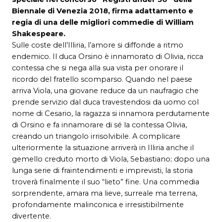
Biennale di Venezia 2018, firma adattamento e
regia di una delle migliori commedie di
William
Shakespeare.
Sulle coste dell’Illiria, l’amore si diffonde a ritmo
endemico. Il duca Orsino è innamorato di Olivia, ricca
contessa che si nega alla sua vista per onorare il
ricordo del fratello scomparso. Quando nel paese
arriva Viola, una giovane reduce da un naufragio che
prende servizio dal duca travestendosi da uomo col
nome di Cesario, la ragazza si innamora perdutamente
di Orsino e fa innamorare di sé la contessa Olivia,
creando un triangolo irrisolvibile. A complicare
ulteriormente la situazione arriverà in Illiria anche il
gemello creduto morto di Viola, Sebastiano; dopo una
lunga serie di fraintendimenti e imprevisti, la storia
troverà finalmente il suo “lieto” fine. Una commedia
sorprendente, amara ma lieve, surreale ma terrena,
profondamente malinconica e irresistibilmente
divertente.