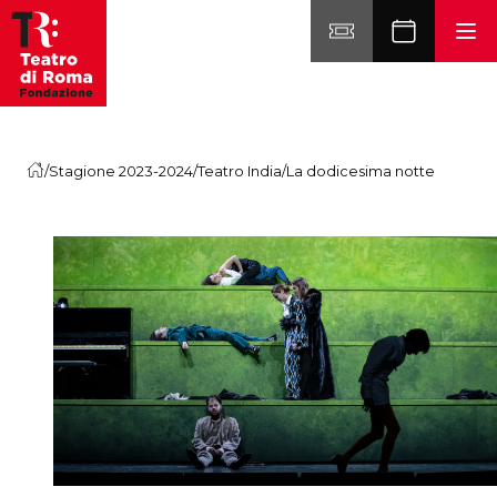
Vai al contenuto
/
Stagione 2023-2024
/
Teatro India
/
La dodicesima notte