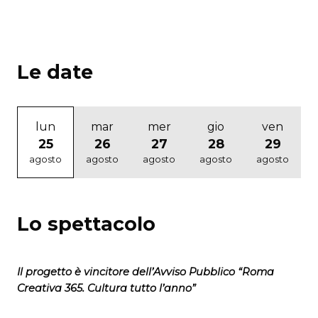
Le date
lun
mar
mer
gio
ven
25
26
27
28
29
agosto
agosto
agosto
agosto
agosto
Lo spettacolo
Il progetto è vincitore dell’Avviso Pubblico “Roma
Creativa 365. Cultura tutto l’anno”