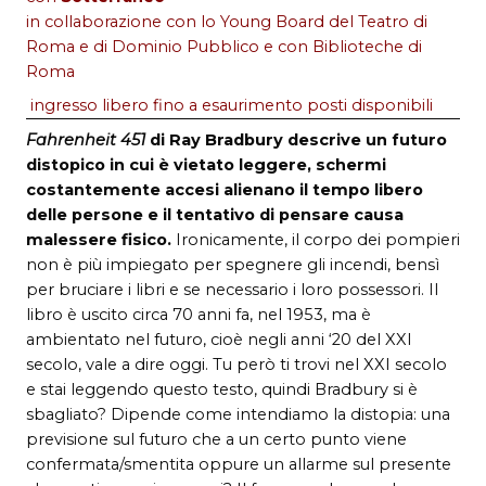
in collaborazione con lo
Young Board
del
Teatro di
Roma
e di
Dominio Pubblico
e con
Biblioteche di
Roma
ingresso libero fino a esaurimento posti disponibili
Fahrenheit 451
di Ray Bradbury descrive un futuro
distopico in cui è vietato leggere, schermi
costantemente accesi alienano il tempo libero
delle persone e il tentativo di pensare causa
malessere fisico.
Ironicamente, il corpo dei pompieri
non è più impiegato per spegnere gli incendi, bensì
per bruciare i libri e se necessario i loro possessori. Il
libro è uscito circa 70 anni fa, nel 1953, ma è
ambientato nel futuro, cioè negli anni ‘20 del XXI
secolo, vale a dire oggi. Tu però ti trovi nel XXI secolo
e stai leggendo questo testo, quindi Bradbury si è
sbagliato? Dipende come intendiamo la distopia: una
previsione sul futuro che a un certo punto viene
confermata/smentita oppure un allarme sul presente