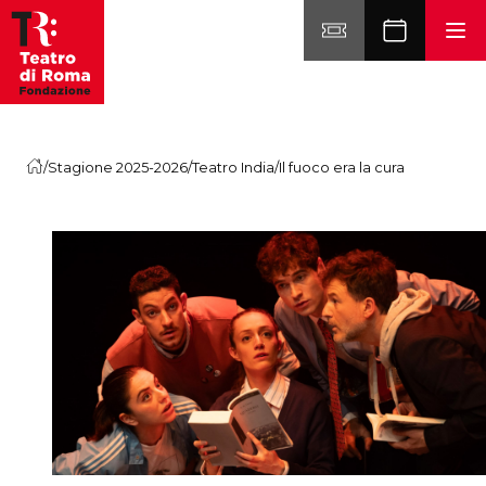
Vai al contenuto
/
Stagione 2025-2026
/
Teatro India
/
Il fuoco era la cura