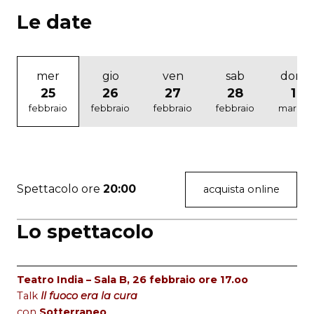
Le date
mer
gio
ven
sab
dom
25
26
27
28
1
febbraio
febbraio
febbraio
febbraio
marzo
Spettacolo ore
20:00
acquista online
Lo spettacolo
Teatro India – Sala B, 26 febbraio ore 17.oo
Talk
Il fuoco era la cura
con
Sotterraneo