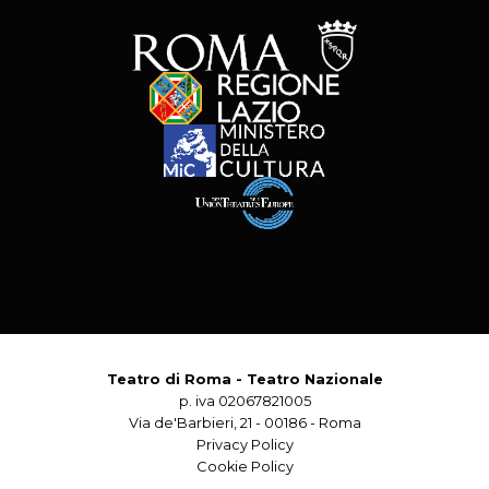
Teatro di Roma - Teatro Nazionale
p. iva 02067821005
Via de'Barbieri, 21 - 00186 - Roma
Privacy Policy
Cookie Policy