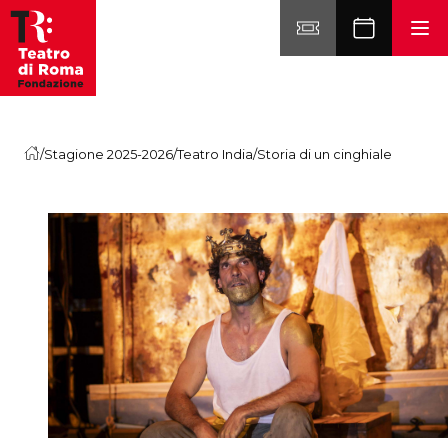
Vai al contenuto
/
Stagione 2025-2026
/
Teatro India
/
Storia di un cinghiale