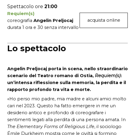
Spettacolo ore
21:00
Requiem(s)
acquista online
coreografia
Angelin Preljocaj
durata 1 ora e 30 senza intervallo
Lo spettacolo
Angelin Preljocaj
porta in scena, nello straordinario
scenario del
Teatro romano di Ostia
,
Requiem(s)
:
un’intensa riflessione sulla memoria, la perdita e il
rapporto profondo tra vita e morte.
«Ho perso mio padre, mia madre e alcuni amici molto
cari nel 2023. Questo ha fatto emergere in me un
desiderio antico e profondo di coreografare i
sentimenti legati alla perdita di una persona amata. In
The Elementary Forms of Religious Life
, il sociologo
Émile Durkheim mostra come le civiltà si formino