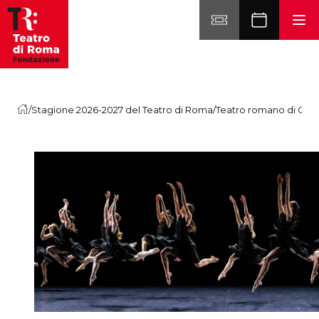
Vai al contenuto
/
Stagione 2026-2027 del Teatro di Roma
/
Teatro romano di Osti