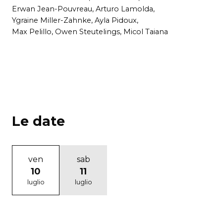
Erwan Jean-Pouvreau, Arturo Lamolda,
Ygraine Miller-Zahnke, Ayla Pidoux,
Max Pelillo, Owen Steutelings, Micol Taiana
Le date
ven
sab
10
11
luglio
luglio