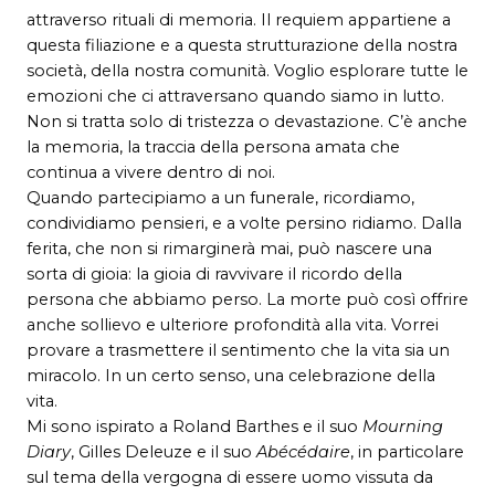
attraverso rituali di memoria. Il requiem appartiene a
questa filiazione e a questa strutturazione della nostra
società, della nostra comunità. Voglio esplorare tutte le
emozioni che ci attraversano quando siamo in lutto.
Non si tratta solo di tristezza o devastazione. C’è anche
la memoria, la traccia della persona amata che
continua a vivere dentro di noi.
Quando partecipiamo a un funerale, ricordiamo,
condividiamo pensieri, e a volte persino ridiamo. Dalla
ferita, che non si rimarginerà mai, può nascere una
sorta di gioia: la gioia di ravvivare il ricordo della
persona che abbiamo perso. La morte può così offrire
anche sollievo e ulteriore profondità alla vita. Vorrei
provare a trasmettere il sentimento che la vita sia un
miracolo. In un certo senso, una celebrazione della
vita.
Mi sono ispirato a Roland Barthes e il suo
Mourning
Diary
, Gilles Deleuze e il suo
Abécédaire
, in particolare
sul tema della vergogna di essere uomo vissuta da