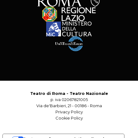
Teatro di Roma - Teatro Nazionale
p. iva 02067821005
Via de'Barbieri, 21 - 00186 - Roma
Privacy Policy
Cookie Policy