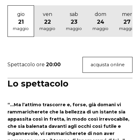
gio
ven
sab
dom
mer
21
22
23
24
27
maggio
maggio
maggio
maggio
maggio
Spettacolo ore
20:00
acquista online
Lo spettacolo
“…Ma l’attimo trascorre e, forse, già domani vi
rammaricherete che la bellezza di un istante sia
appassita così in fretta, in modo così irrevocabile,
che sia balenata davanti agli occhi così futile e
ingannevole, vi rammaricherete di non aver