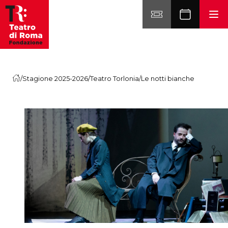
Vai al contenuto
/
Stagione 2025-2026
/
Teatro Torlonia
/
Le notti bianche