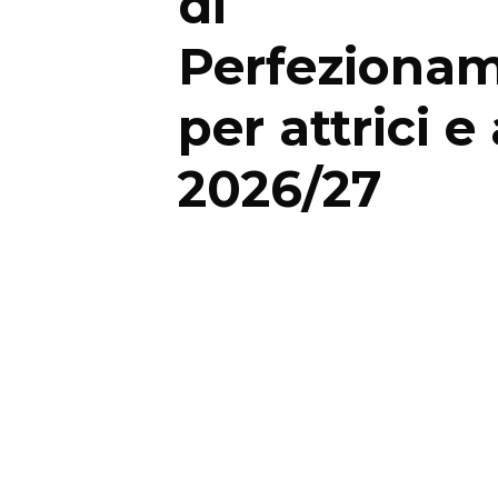
di
Perfeziona
per attrici e 
2026/27