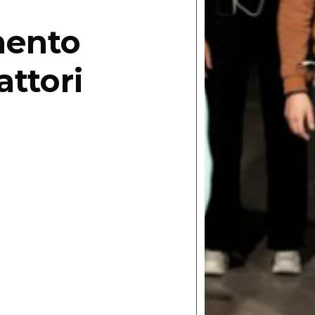
mento
attori