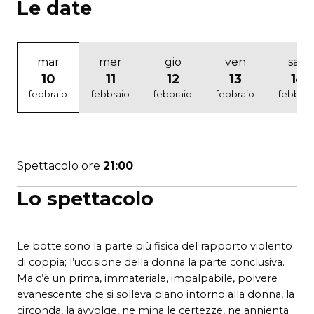
Le date
mar
mer
gio
ven
sab
10
11
12
13
14
febbraio
febbraio
febbraio
febbraio
febbrai
Spettacolo ore
21:00
Lo spettacolo
Le botte sono la parte più fisica del rapporto violento
di coppia; l’uccisione della donna la parte conclusiva.
Ma c’è un prima, immateriale, impalpabile, polvere
evanescente che si solleva piano intorno alla donna, la
circonda, la avvolge, ne mina le certezze, ne annienta