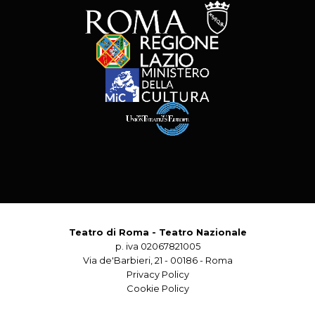
Teatro di Roma - Teatro Nazionale
p. iva 02067821005
Via de'Barbieri, 21 - 00186 - Roma
Privacy Policy
Cookie Policy