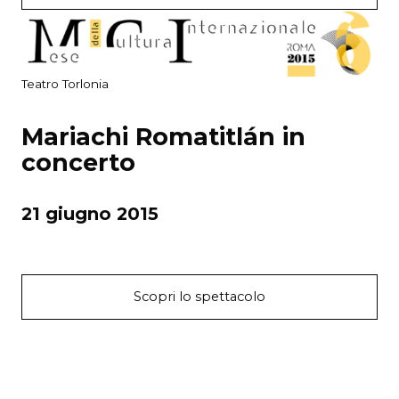
Teatro Torlonia
Mariachi Romatitlán in
concerto
21 giugno 2015
Scopri lo spettacolo