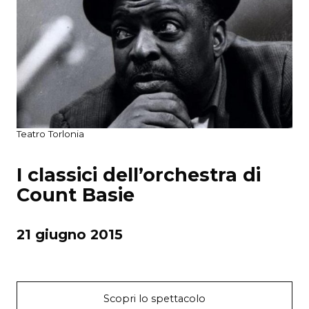
Teatro Torlonia
I classici dell’orchestra di
Count Basie
21 giugno 2015
Scopri lo spettacolo