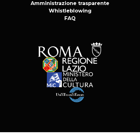
Amministrazione trasparente
Whistleblowing
FAQ