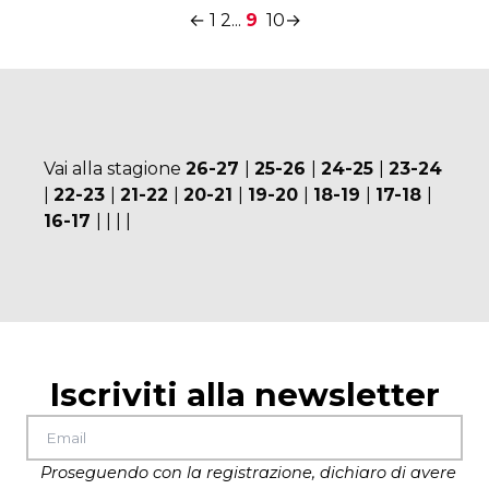
←
1
2
...
9
10
→
Vai alla stagione
26-27
|
25-26
|
24-25
|
23-24
|
22-23
|
21-22
|
20-21
|
19-20
|
18-19
|
17-18
|
16-17
|
|
|
|
Iscriviti alla newsletter
Proseguendo con la registrazione, dichiaro di avere