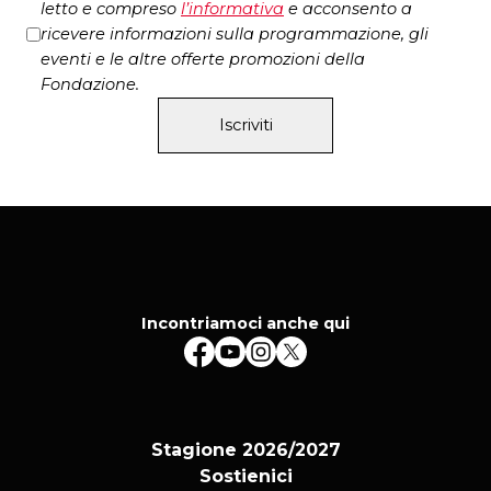
letto e compreso
l’
informativa
e acconsento a
ricevere informazioni sulla programmazione, gli
eventi e le altre offerte promozioni della
Fondazione.
Iscriviti
Incontriamoci anche qui
Stagione 2026/2027
Sostienici